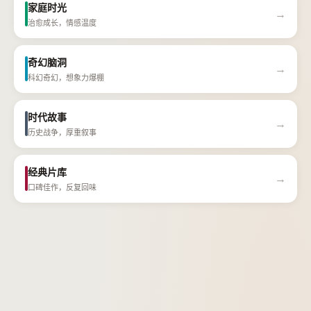
家庭时光
→
治愈成长，情感温度
奇幻脑洞
→
科幻奇幻，想象力爆棚
时代故事
→
历史战争，厚重叙事
经典片库
→
口碑佳作，反复回味