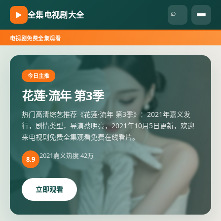
⌕
全集电视剧大全
▶
电视剧免费全集观看
全集电视剧大全
-
电视剧免费全
今日主推
花莲·流年 第3季
热门高清综艺推荐《花莲·流年 第3季》：2021年嘉义发
行，剧情类型，导演蔡明亮，2021年10月5日更新，欢迎
来电视剧免费全集观看免费在线看片。
2021
嘉义
热度
42万
8.9
立即观看