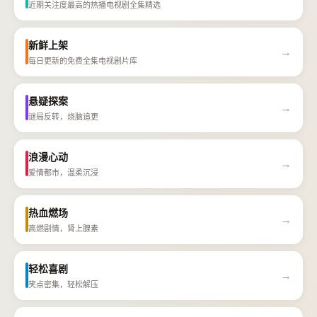
近期关注度最高的热播电视剧全集精选
新鲜上架
→
每日更新的免费全集电视剧片库
悬疑探案
→
谜局反转，烧脑追更
浪漫心动
→
爱情都市，温柔沉浸
热血燃场
→
高燃剧情，肾上腺素
轻松喜剧
→
笑点密集，轻松解压